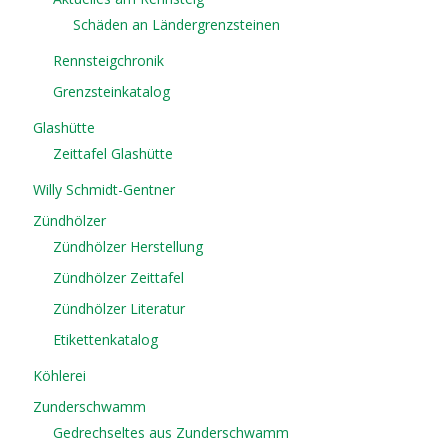
Schäden an Ländergrenzsteinen
Rennsteigchronik
Grenzsteinkatalog
Glashütte
Zeittafel Glashütte
Willy Schmidt-Gentner
Zündhölzer
Zündhölzer Herstellung
Zündhölzer Zeittafel
Zündhölzer Literatur
Etikettenkatalog
Köhlerei
Zunderschwamm
Gedrechseltes aus Zunderschwamm