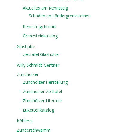
Aktuelles am Rennsteig
Schäden an Ländergrenzsteinen
Rennsteigchronik
Grenzsteinkatalog
Glashütte
Zeittafel Glashütte
Willy Schmidt-Gentner
Zündhölzer
Zündhölzer Herstellung
Zündhölzer Zeittafel
Zündhölzer Literatur
Etikettenkatalog
Köhlerei
Zunderschwamm