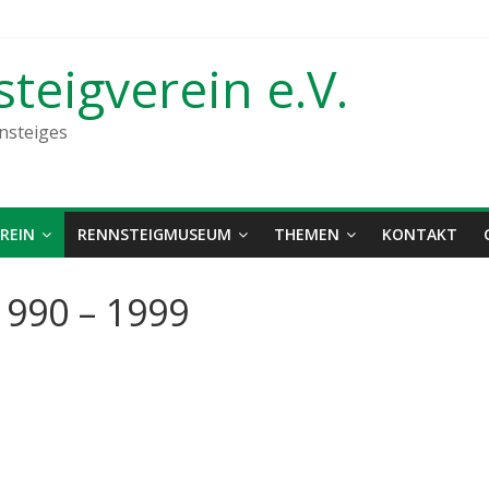
teigverein e.V.
nsteiges
REIN
RENNSTEIGMUSEUM
THEMEN
KONTAKT
1990 – 1999