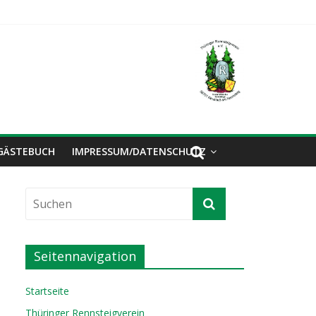
GÄSTEBUCH
IMPRESSUM/DATENSCHUTZ
Seitennavigation
Startseite
Thüringer Rennsteigverein