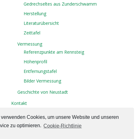
Gedrechseltes aus Zunderschwamm
Herstellung
Literaturübersicht
Zeittafel
Vermessung
Referenzpunkte am Rennsteig
Höhenprofil
Entfernungstafel
Bilder Vermessung
Geschichte von Neustadt
Kontakt
Gästebuch
 verwenden Cookies, um unsere Website und unseren
Impressum/Datenschutz
vice zu optimieren.
Cookie-Richtlinie
Cookie-Richtlinie (EU)