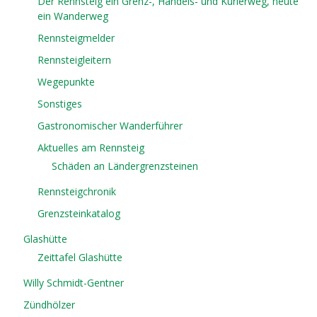
Der Rennsteig ein Grenz-, Handels- und Kurierweg, heute
ein Wanderweg
Rennsteigmelder
Rennsteigleitern
Wegepunkte
Sonstiges
Gastronomischer Wanderführer
Aktuelles am Rennsteig
Schäden an Ländergrenzsteinen
Rennsteigchronik
Grenzsteinkatalog
Glashütte
Zeittafel Glashütte
Willy Schmidt-Gentner
Zündhölzer