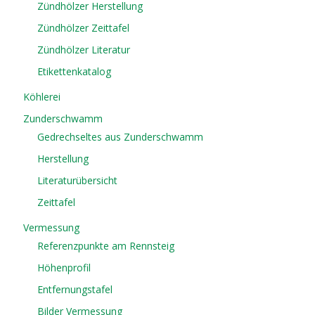
Zündhölzer Herstellung
Zündhölzer Zeittafel
Zündhölzer Literatur
Etikettenkatalog
Köhlerei
Zunderschwamm
Gedrechseltes aus Zunderschwamm
Herstellung
Literaturübersicht
Zeittafel
Vermessung
Referenzpunkte am Rennsteig
Höhenprofil
Entfernungstafel
Bilder Vermessung