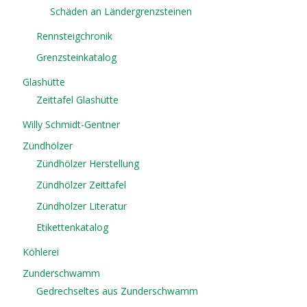
Schäden an Ländergrenzsteinen
Rennsteigchronik
Grenzsteinkatalog
Glashütte
Zeittafel Glashütte
Willy Schmidt-Gentner
Zündhölzer
Zündhölzer Herstellung
Zündhölzer Zeittafel
Zündhölzer Literatur
Etikettenkatalog
Köhlerei
Zunderschwamm
Gedrechseltes aus Zunderschwamm